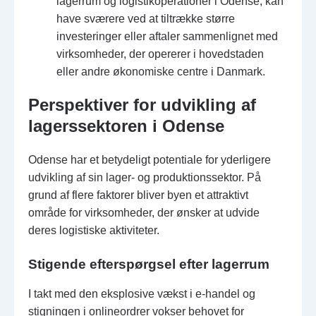
lagerrum og logistikoperationer i Odense, kan
have sværere ved at tiltrække større
investeringer eller aftaler sammenlignet med
virksomheder, der opererer i hovedstaden
eller andre økonomiske centre i Danmark.
Perspektiver for udvikling af
lagerssektoren i Odense
Odense har et betydeligt potentiale for yderligere
udvikling af sin lager- og produktionssektor. På
grund af flere faktorer bliver byen et attraktivt
område for virksomheder, der ønsker at udvide
deres logistiske aktiviteter.
Stigende efterspørgsel efter lagerrum
I takt med den eksplosive vækst i e-handel og
stigningen i onlineordrer vokser behovet for