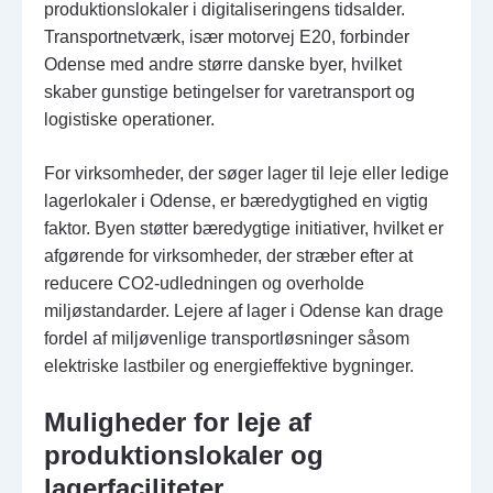
produktionslokaler i digitaliseringens tidsalder.
Transportnetværk, især motorvej E20, forbinder
Odense med andre større danske byer, hvilket
skaber gunstige betingelser for varetransport og
logistiske operationer.
For virksomheder, der søger lager til leje eller ledige
lagerlokaler i Odense, er bæredygtighed en vigtig
faktor. Byen støtter bæredygtige initiativer, hvilket er
afgørende for virksomheder, der stræber efter at
reducere CO2-udledningen og overholde
miljøstandarder. Lejere af lager i Odense kan drage
fordel af miljøvenlige transportløsninger såsom
elektriske lastbiler og energieffektive bygninger.
Muligheder for leje af
produktionslokaler og
lagerfaciliteter