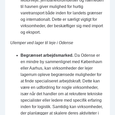
Motorveje, jernbaneforbindelser og nærheden
til havnen giver mulighed for hurtig
varetransport både inden for landets grænser
og internationalt. Dette er særligt vigtigt for
virksomheder, der beskæftiger sig med import
og eksport.
Ulemper ved lager til leje i Odense
Begrænset arbejdsmarked.
Da Odense er
en mindre by sammenlignet med København
eller Aarhus, kan virksomheder der lejer
lagerrum opleve begrænsede muligheder for
at finde specialiseret arbejdskraft. Dette kan
være en udfordring for nogle virksomheder,
især når det handler om at rekruttere tekniske
specialister eller ledere med specifik erfaring
inden for logistik. Samtidig kan virksomheder,
der planlægger at skalere deres aktiviteter i