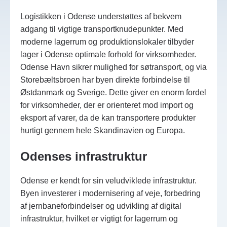
Logistikken i Odense understøttes af bekvem
adgang til vigtige transportknudepunkter. Med
moderne lagerrum og produktionslokaler tilbyder
lager i Odense optimale forhold for virksomheder.
Odense Havn sikrer mulighed for søtransport, og via
Storebæltsbroen har byen direkte forbindelse til
Østdanmark og Sverige. Dette giver en enorm fordel
for virksomheder, der er orienteret mod import og
eksport af varer, da de kan transportere produkter
hurtigt gennem hele Skandinavien og Europa.
Odenses infrastruktur
Odense er kendt for sin veludviklede infrastruktur.
Byen investerer i modernisering af veje, forbedring
af jernbaneforbindelser og udvikling af digital
infrastruktur, hvilket er vigtigt for lagerrum og