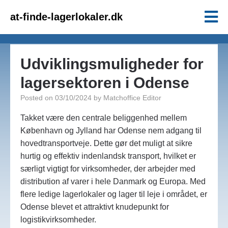
at-finde-lagerlokaler.dk
Udviklingsmuligheder for
lagersektoren i Odense
Posted on
03/10/2024
by
Matchoffice Editor
Takket være den centrale beliggenhed mellem
København og Jylland har Odense nem adgang til
hovedtransportveje. Dette gør det muligt at sikre
hurtig og effektiv indenlandsk transport, hvilket er
særligt vigtigt for virksomheder, der arbejder med
distribution af varer i hele Danmark og Europa. Med
flere ledige lagerlokaler og lager til leje i området, er
Odense blevet et attraktivt knudepunkt for
logistikvirksomheder.