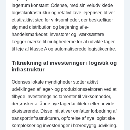
lagerrum konstant. Odense, med sin veludviklede
logistikinfrastruktur og relativt lave lejepriser, bliver
et attraktivt sted for virksomheder, der beskæftiger
sig med distribution og betjening af e-
handelsmarkedet. Investorer og iværksættere
lægger mærke til mulighederne for at udvikle lager
til leje af klasse A og automatiserede logistikcentre.
Tiltrækning af investeringer i logistik og
infrastruktur
Odenses lokale myndigheder støtter aktivt
udviklingen af lager- og produktionssektoren ved at
tilbyde investeringsincitamenter til virksomheder,
der ønsker at åbne nye lagerfaciliteter eller udvide
eksisterende. Disse initiativer omfatter forbedring af
transportinfrastrukturen, opførelse af nye logistiske
komplekser og investeringer i bæredygtig udvikling.