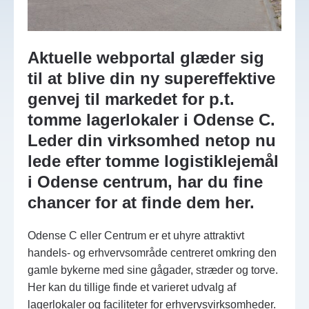
Aktuelle webportal glæder sig
til at blive din ny supereffektive
genvej til markedet for p.t.
tomme lagerlokaler i Odense C.
Leder din virksomhed netop nu
lede efter tomme logistiklejemål
i Odense centrum, har du fine
chancer for at finde dem her.
Odense C eller Centrum er et uhyre attraktivt
handels- og erhvervsområde centreret omkring den
gamle bykerne med sine gågader, stræder og torve.
Her kan du tillige finde et varieret udvalg af
lagerlokaler og faciliteter for erhvervsvirksomheder.