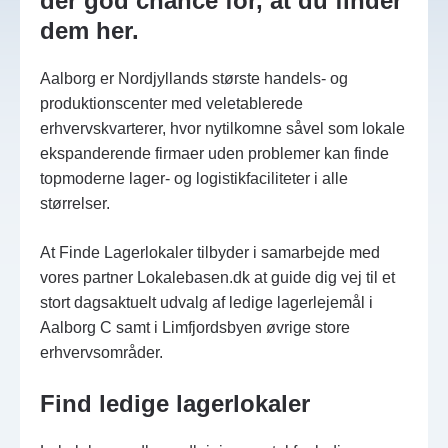
der god chance for, at du finder
dem her.
Aalborg er Nordjyllands største handels- og
produktionscenter med veletablerede
erhvervskvarterer, hvor nytilkomne såvel som lokale
ekspanderende firmaer uden problemer kan finde
topmoderne lager- og logistikfaciliteter i alle
størrelser.
At Finde Lagerlokaler tilbyder i samarbejde med
vores partner Lokalebasen.dk at guide dig vej til et
stort dagsaktuelt udvalg af ledige lagerlejemål i
Aalborg C samt i Limfjordsbyen øvrige store
erhvervsområder.
Find ledige lagerlokaler