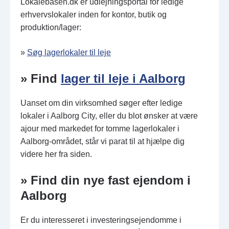
Lokalebasen.dk er udlejningsportal for ledige
erhvervslokaler inden for kontor, butik og
produktion/lager:
»
Søg lagerlokaler til leje
» Find
lager til leje i Aalborg
Uanset om din virksomhed søger efter ledige
lokaler i Aalborg City, eller du blot ønsker at være
ajour med markedet for tomme lagerlokaler i
Aalborg-området, står vi parat til at hjælpe dig
videre her fra siden.
» Find din nye fast ejendom i
Aalborg
Er du interesseret i investeringsejendomme i